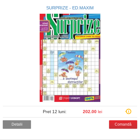
SURPRIZE - ED.MAXIM
Pret 12 luni:
202.00
lei
Detalii
Comandă