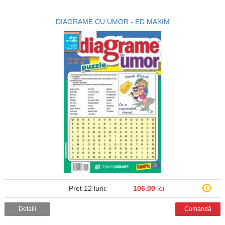
DIAGRAME CU UMOR - ED.MAXIM
Pret 12 luni:
106.00
lei
Detalii
Comandă