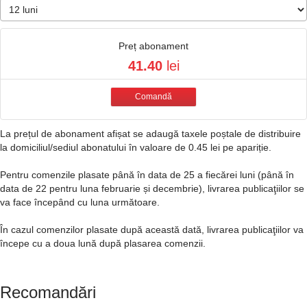
Preț abonament
41.40
lei
Comandă
La prețul de abonament afișat se adaugă taxele poștale de distribuire
la domiciliul/sediul abonatului în valoare de 0.45 lei pe apariție.
Pentru comenzile plasate până în data de 25 a fiecărei luni (până în
data de 22 pentru luna februarie și decembrie), livrarea publicaţiilor se
va face începând cu luna următoare.
În cazul comenzilor plasate după această dată, livrarea publicaţiilor va
începe cu a doua lună după plasarea comenzii.
Recomandări