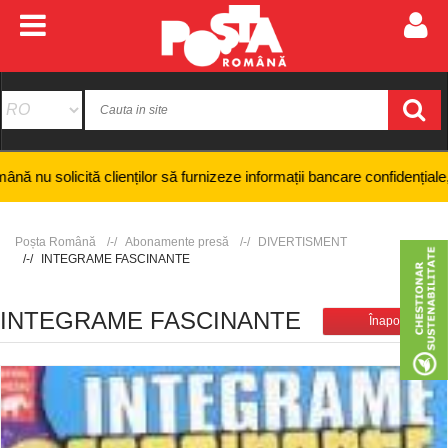
lor să furnizeze informații bancare confidențiale, numere de card sau co
Poșta Română
Abonamente presă
DIVERTISMENT
INTEGRAME FASCINANTE
INTEGRAME FASCINANTE
Înapoi