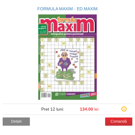
FORMULA MAXIM - ED.MAXIM
Pret 12 luni:
134.00
lei
Detalii
Comandă