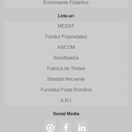
Evenimente Filatelice
Link-uri
MEDAT
Fondul Proprietatea
ANCOM
Romfilatelia
Fabrica de Timbre
Întrebări frecvente
Fundația Poșta Română
A.N.I.
Social Media