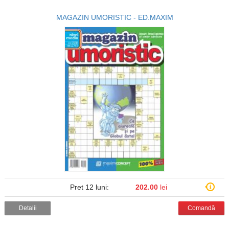
MAGAZIN UMORISTIC - ED.MAXIM
Pret 12 luni:
202.00
lei
Detalii
Comandă