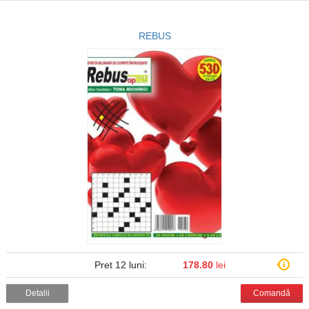
REBUS
Pret 12 luni:
178.80
lei
Detalii
Comandă