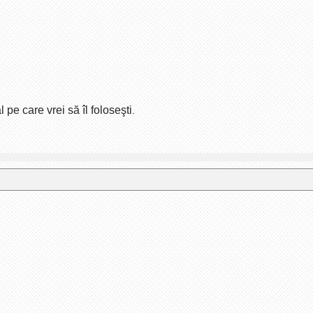
pe care vrei să îl foloseşti
.