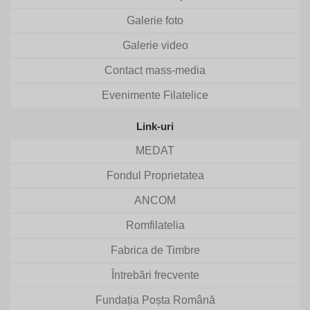
Galerie foto
Galerie video
Contact mass-media
Evenimente Filatelice
Link-uri
MEDAT
Fondul Proprietatea
ANCOM
Romfilatelia
Fabrica de Timbre
Întrebări frecvente
Fundația Poșta Română