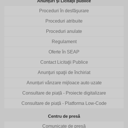
Anunţuri şi Licitaţii publice
Proceduri în desfăşurare
Proceduri atribuite
Proceduri anulate
Regulament
Oferte în SEAP
Contact Licitaţii Publice
Anunţuri spaţii de închiriat
Anunțuri vânzare mijloace auto uzate
Consultare de piață - Proiecte digitalizare
Consultare de piață - Platforma Low-Code
Centru de presă
Comunicate de presă