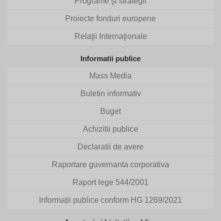
Programe şi strategii
Proiecte fonduri europene
Relaţii Internaţionale
Informatii publice
Mass Media
Buletin informativ
Buget
Achizitii publice
Declaratii de avere
Raportare guvernanta corporativa
Raport lege 544/2001
Informații publice conform HG 1269/2021