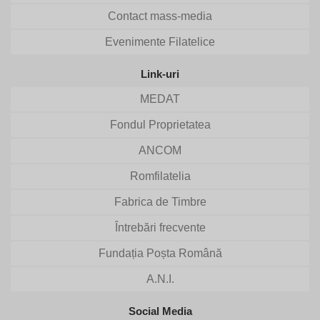
Contact mass-media
Evenimente Filatelice
Link-uri
MEDAT
Fondul Proprietatea
ANCOM
Romfilatelia
Fabrica de Timbre
Întrebări frecvente
Fundația Poșta Română
A.N.I.
Social Media