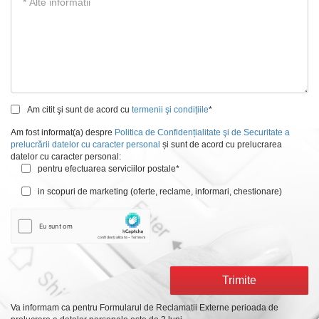
Am citit şi sunt de acord cu
termenii şi condițiile
*
Am fost informat(a) despre
Politica de Confidențialitate şi de Securitate a
prelucrării datelor cu caracter personal
și sunt de acord cu prelucrarea
datelor cu caracter personal:
pentru efectuarea serviciilor postale*
in scopuri de marketing (oferte, reclame, informari, chestionare)
Trimite
Va informam ca pentru Formularul de Reclamatii Externe perioada de