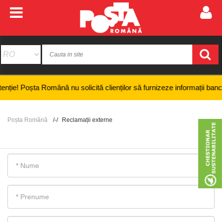
a Română nu solicită clienților să furnizeze informații bancare confiden
Poșta Română
Reclamații externe