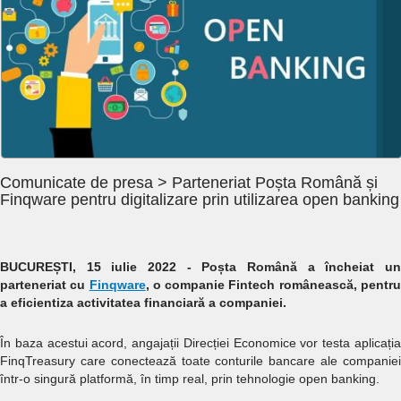
Comunicate de presa > Parteneriat Poșta Română și
Finqware pentru digitalizare prin utilizarea open banking
BUCUREȘTI, 15 iulie 2022 - Poșta Română a încheiat un
parteneriat cu
Finqware
, o companie Fintech românească, pentr
a eficientiza activitatea financiară a companiei.
În baza acestui acord, angajații Direcției Economice vor testa aplicația
FinqTreasury care conectează toate conturile bancare ale companiei
într-o singură platformă, în timp real, prin tehnologie open banking.