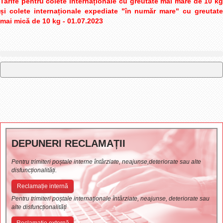
Tarife pentru colete internaționale cu greutate mai mare de 10 kg
și colete internaționale expediate "în număr mare" cu greutate
mai mică de 10 kg - 01.07.2023
DEPUNERI RECLAMAȚII
Pentru trimiteri poștale interne întârziate, neajunse,deteriorate sau alte
disfuncționalități.
Reclamație internă
Pentru trimiteri poștale internaționale întârziate, neajunse, deteriorate sau
alte disfuncționalități