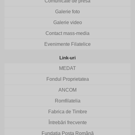
Comunicate de presă
Galerie foto
Galerie video
Contact mass-media
Evenimente Filatelice
Link-uri
MEDAT
Fondul Proprietatea
ANCOM
Romfilatelia
Fabrica de Timbre
Întrebări frecvente
Fundația Poșta Română