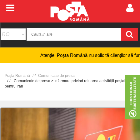
Atenție! Poșta Română nu solicită clienților să furnizeze 
Poșta Română
Comunicate de presa
Comunicate de presa > Informare privind reluarea activității poștale
pentru Iran