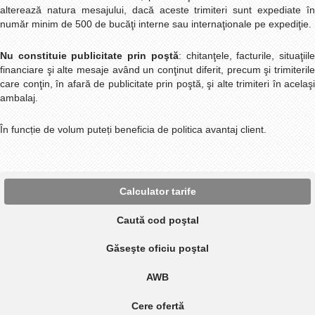
alterează natura mesajului, dacă aceste trimiteri sunt expediate în
număr minim de 500 de bucăţi interne sau internaţionale pe expediţie.
Nu constituie publicitate prin poştă
: chitanţele, facturile, situaţiil
financiare şi alte mesaje având un conţinut diferit, precum şi trimiterile
care conţin, în afară de publicitate prin poştă, şi alte trimiteri în acelaşi
ambalaj.
În funcție de volum puteți beneficia de politica avantaj client.
Calculator tarife
Caută cod poştal
Găseşte oficiu poştal
AWB
Cere ofertă