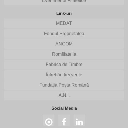
Evenimente Filatelice
Link-uri
MEDAT
Fondul Proprietatea
ANCOM
Romfilatelia
Fabrica de Timbre
Întrebări frecvente
Fundația Poșta Română
A.N.I.
Social Media