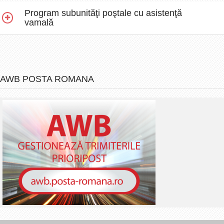
Program subunităţi poştale cu asistenţă
vamală
AWB POSTA ROMANA