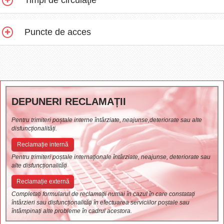
Puncte de acces
DEPUNERI RECLAMAȚII
Pentru trimiteri poștale interne întârziate, neajunse,deteriorate sau alte
disfuncționalități.
Reclamație internă
Pentru trimiteri poștale internaționale întârziate, neajunse, deteriorate sau
alte disfuncționalități
Reclamație externă
Completați formularul de reclamații numai în cazul în care constatați
întârzieri sau disfuncționalități în efectuarea serviciilor poștale sau
întâmpinați alte probleme în cadrul acestora.