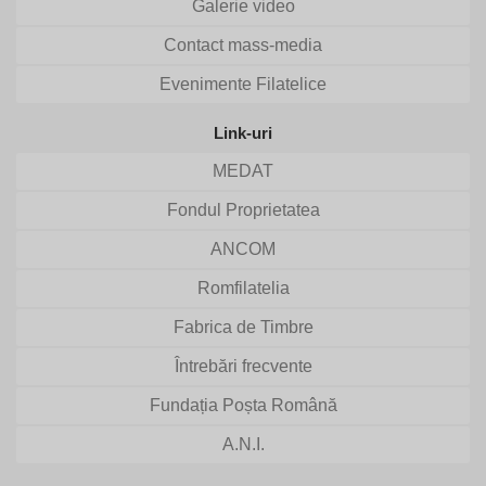
Galerie video
Contact mass-media
Evenimente Filatelice
Link-uri
MEDAT
Fondul Proprietatea
ANCOM
Romfilatelia
Fabrica de Timbre
Întrebări frecvente
Fundația Poșta Română
A.N.I.