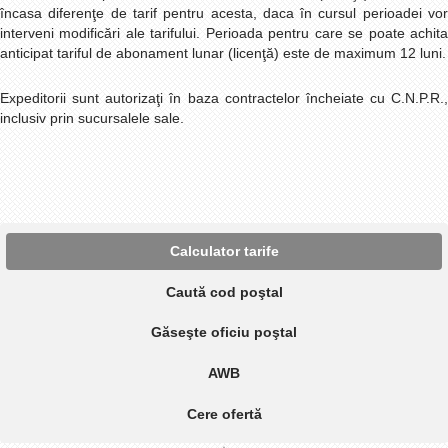
încasa diferenţe de tarif pentru acesta, daca în cursul perioadei vor
interveni modificări ale tarifului. Perioada pentru care se poate achita
anticipat tariful de abonament lunar (licenţă) este de maximum 12 luni.
Expeditorii sunt autorizaţi în baza contractelor încheiate cu C.N.P.R.,
inclusiv prin sucursalele sale.
Calculator tarife
Caută cod poştal
Găseşte oficiu poştal
AWB
Cere ofertă