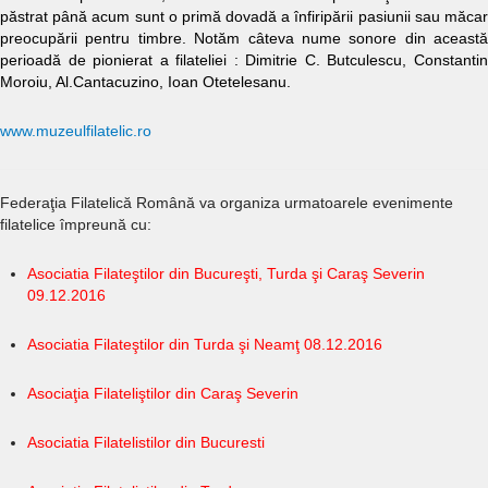
păstrat până acum sunt o primă dovadă a înfiripării pasiunii sau măcar
preocupării pentru timbre. Notăm câteva nume sonore din această
perioadă de pionierat a filateliei : Dimitrie C. Butculescu, Constantin
Moroiu, Al.Cantacuzino, Ioan Otetelesanu.
www.muzeulfilatelic.ro
Federaţia Filatelică Română va organiza urmatoarele evenimente
filatelice împreună cu:
Asociatia Filateştilor din Bucureşti, Turda şi Caraş Severin
09.12.2016
Asociatia Filateştilor din Turda şi Neamţ 08.12.2016
Asociaţia Filateliştilor din Caraş Severin
Asociatia Filatelistilor din Bucuresti