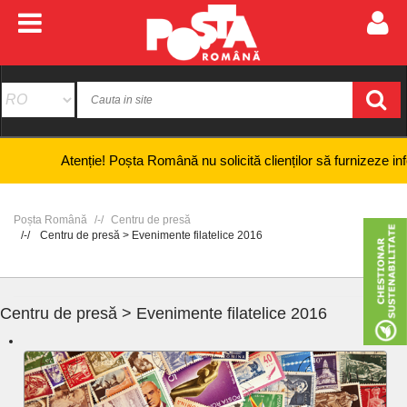
Atenție! Poșta Română nu solicită clienților să furnizeze informații ba
Poșta Română
Centru de presă
Centru de presă > Evenimente filatelice 2016
Centru de presă > Evenimente filatelice 2016