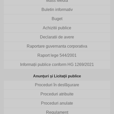
Mass Media
Buletin informativ
Buget
Achizitii publice
Declaratii de avere
Raportare guvernanta corporativa
Raport lege 544/2001
Informații publice conform HG 1269/2021
Anunţuri şi Licitaţii publice
Proceduri în desfăşurare
Proceduri atribuite
Proceduri anulate
Regulament