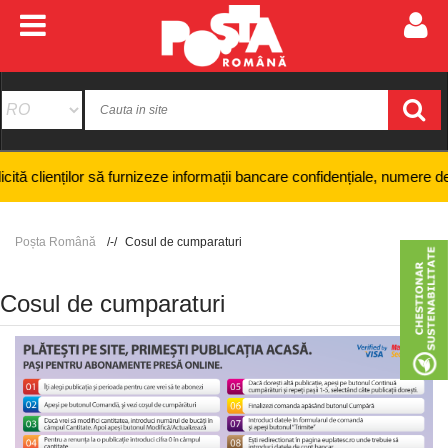
ilor să furnizeze informații bancare confidențiale, numere de card sau 
Poșta Română
Cosul de cumparaturi
Cosul de cumparaturi