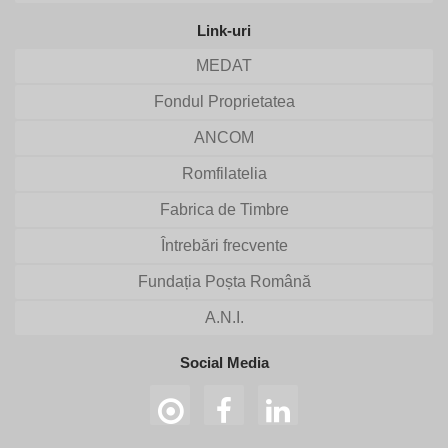
Link-uri
MEDAT
Fondul Proprietatea
ANCOM
Romfilatelia
Fabrica de Timbre
Întrebări frecvente
Fundația Poșta Română
A.N.I.
Social Media