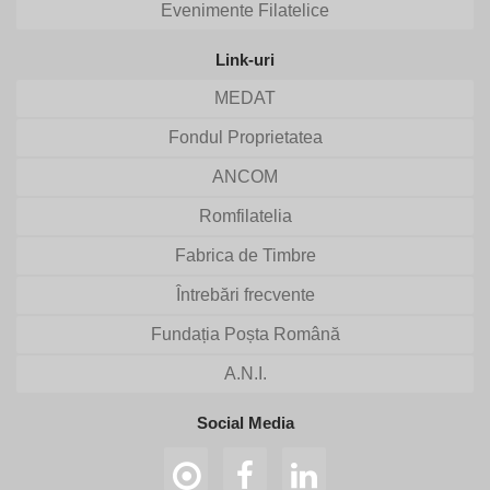
Evenimente Filatelice
Link-uri
MEDAT
Fondul Proprietatea
ANCOM
Romfilatelia
Fabrica de Timbre
Întrebări frecvente
Fundația Poșta Română
A.N.I.
Social Media