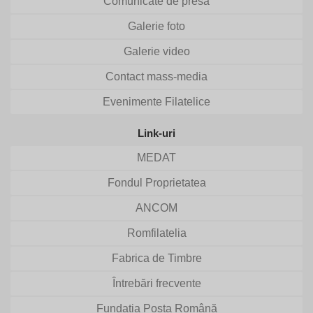
Comunicate de presă
Galerie foto
Galerie video
Contact mass-media
Evenimente Filatelice
Link-uri
MEDAT
Fondul Proprietatea
ANCOM
Romfilatelia
Fabrica de Timbre
Întrebări frecvente
Fundația Poșta Română