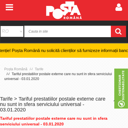
oșta Română nu solicită clienților să furnizeze informații bancare confi
Poșta Română
Tarife
Tariful prestatiilor postale externe care nu sunt in sfera serviciului
universal - 03.01.2020
Tarife > Tariful prestatiilor postale externe care
+
-
nu sunt in sfera serviciului universal -
03.01.2020
Tariful prestatiilor postale externe care nu sunt in sfera
serviciului universal - 03.01.2020