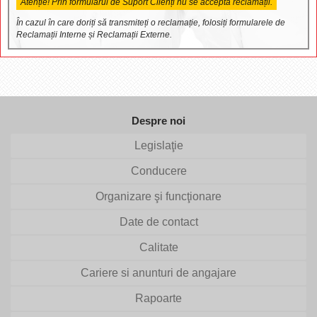
Atenție! Prin formularul de Suport Clienți nu se acceptă reclamații.
În cazul în care doriți să transmiteți o reclamație, folosiți formularele de
Reclamații Interne și Reclamații Externe.
Despre noi
Legislaţie
Conducere
Organizare şi funcţionare
Date de contact
Calitate
Cariere si anunturi de angajare
Rapoarte