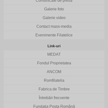
Comunicate de presă
Galerie foto
Galerie video
Contact mass-media
Evenimente Filatelice
Link-uri
MEDAT
Fondul Proprietatea
ANCOM
Romfilatelia
Fabrica de Timbre
Întrebări frecvente
Fundația Poșta Română