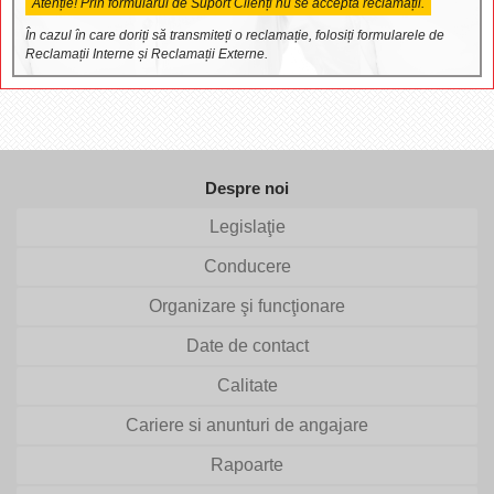
Atenție! Prin formularul de Suport Clienți nu se acceptă reclamații.
În cazul în care doriți să transmiteți o reclamație, folosiți formularele de
Reclamații Interne și Reclamații Externe.
Despre noi
Legislaţie
Conducere
Organizare şi funcţionare
Date de contact
Calitate
Cariere si anunturi de angajare
Rapoarte