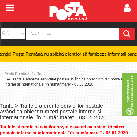
șta Română nu solicită clienților să furnizeze informații bancare confi
Poșta Română
Tarife
Tarifele aferente serviciilor poștale având ca obiect trimiteri poștale
interne și internaționale "în număr mare" - 03.01.2020
Tarife > Tarifele aferente serviciilor poștale
+
-
având ca obiect trimiteri poștale interne și
internaționale "în număr mare" - 03.01.2020
Tarifele aferente serviciilor poștale având ca obiect trimiteri
poștale interne și internaționale "în număr mare" - 03.01.2020