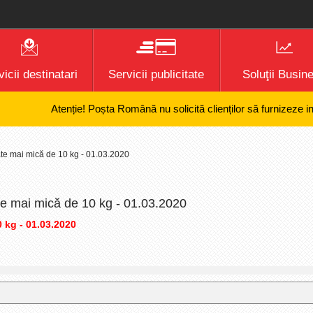
icii destinatari
Servicii publicitate
Soluţii Busin
Atenție! Poșta Română nu solicită clienților să furnizeze informa
tate mai mică de 10 kg - 01.03.2020
tate mai mică de 10 kg - 01.03.2020
0 kg - 01.03.2020