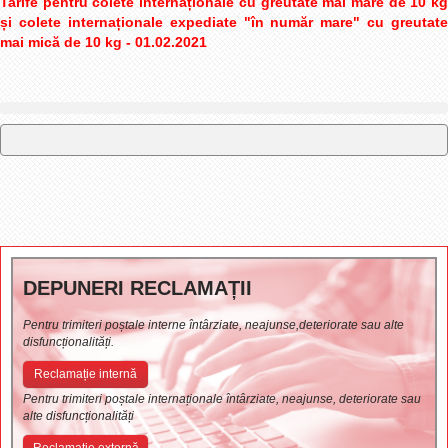
Tarife pentru colete internaționale cu greutate mai mare de 10 kg
și colete internaționale expediate "în număr mare" cu greutate
mai mică de 10 kg - 01.02.2021
DEPUNERI RECLAMAȚII
Pentru trimiteri poștale interne întârziate, neajunse,deteriorate sau alte
disfuncționalități.
Reclamație internă
Pentru trimiteri poștale internaționale întârziate, neajunse, deteriorate sau
alte disfuncționalități