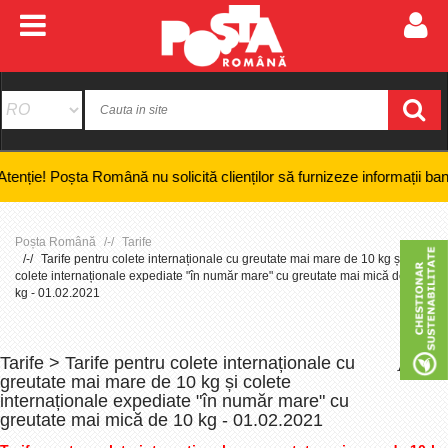
Poșta Română nu solicită clienților să furnizeze informații bancare conf
Poșta Română
Tarife
Tarife pentru colete internaționale cu greutate mai mare de 10 kg și
colete internaționale expediate "în număr mare" cu greutate mai mică de 10
kg - 01.02.2021
Tarife > Tarife pentru colete internaționale cu
+
-
greutate mai mare de 10 kg și colete
internaționale expediate "în număr mare" cu
greutate mai mică de 10 kg - 01.02.2021