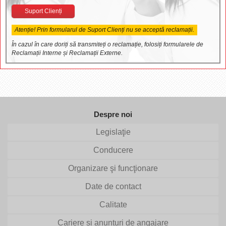
Suport Clienți
Atenție! Prin formularul de Suport Clienți nu se acceptă reclamații.
În cazul în care doriți să transmiteți o reclamație, folosiți formularele de
Reclamații Interne și Reclamații Externe.
Despre noi
Legislaţie
Conducere
Organizare şi funcţionare
Date de contact
Calitate
Cariere si anunturi de angajare