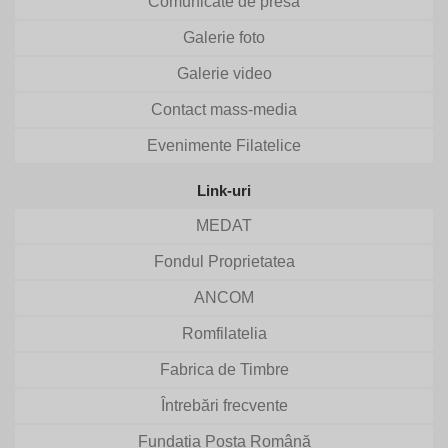
Comunicate de presă
Galerie foto
Galerie video
Contact mass-media
Evenimente Filatelice
Link-uri
MEDAT
Fondul Proprietatea
ANCOM
Romfilatelia
Fabrica de Timbre
Întrebări frecvente
Fundația Poșta Română