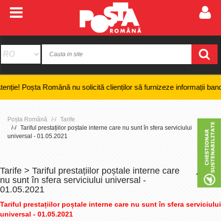
oșta Română nu solicită clienților să furnizeze informații bancare conf
Poșta Română
Tarife
Tariful prestațiilor poștale interne care nu sunt în sfera serviciului
universal - 01.05.2021
Tarife > Tariful prestațiilor poștale interne care
+
-
nu sunt în sfera serviciului universal -
01.05.2021
Tariful prestațiilor poștale interne care nu sunt în sfera serviciului
universal - 01.05.2021