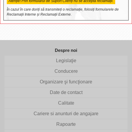
Atenție! Prin formularul de Suport Clienți nu se acceptă reclamații.
În cazul în care doriți să transmiteți o reclamație, folosiți formularele de
Reclamații Interne și Reclamații Externe.
Despre noi
Legislaţie
Conducere
Organizare şi funcţionare
Date de contact
Calitate
Cariere si anunturi de angajare
Rapoarte