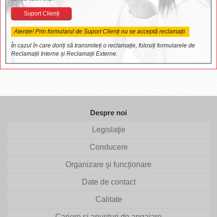
Suport Clienți
Atenție! Prin formularul de Suport Clienți nu se acceptă reclamații.
În cazul în care doriți să transmiteți o reclamație, folosiți formularele de
Reclamații Interne și Reclamații Externe.
Despre noi
Legislaţie
Conducere
Organizare şi funcţionare
Date de contact
Calitate
Cariere si anunturi de angajare