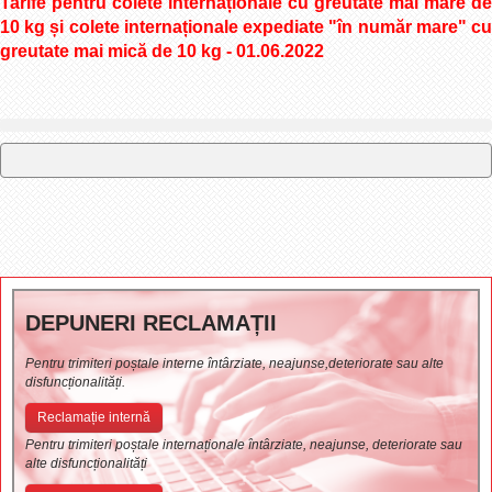
Tarife pentru colete internaționale cu greutate mai mare de
10 kg și colete internaționale expediate "în număr mare" cu
greutate mai mică de 10 kg - 01.06.2022
DEPUNERI RECLAMAȚII
Pentru trimiteri poștale interne întârziate, neajunse,deteriorate sau alte
disfuncționalități.
Reclamație internă
Pentru trimiteri poștale internaționale întârziate, neajunse, deteriorate sau
alte disfuncționalități