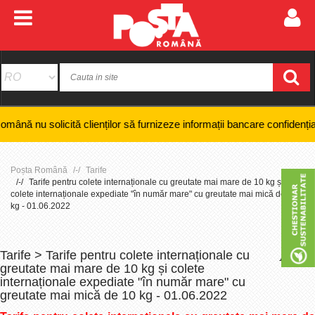
olicită clienților să furnizeze informații bancare confidențiale, numer
Poșta Română
Tarife
Tarife pentru colete internaționale cu greutate mai mare de 10 kg și
colete internaționale expediate "în număr mare" cu greutate mai mică de 10
kg - 01.06.2022
Tarife > Tarife pentru colete internaționale cu
+
-
greutate mai mare de 10 kg și colete
internaționale expediate "în număr mare" cu
greutate mai mică de 10 kg - 01.06.2022