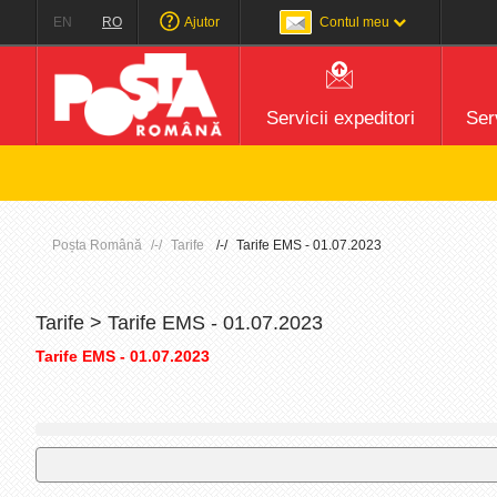
EN
RO
Ajutor
Contul meu
Servicii expeditori
Serv
Poșta Română
Tarife
Tarife EMS - 01.07.2023
Tarife > Tarife EMS - 01.07.2023
Tarife EMS - 01.07.2023