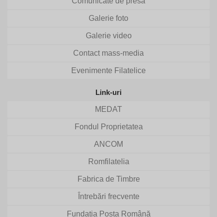
Comunicate de presă
Galerie foto
Galerie video
Contact mass-media
Evenimente Filatelice
Link-uri
MEDAT
Fondul Proprietatea
ANCOM
Romfilatelia
Fabrica de Timbre
Întrebări frecvente
Fundația Poșta Română