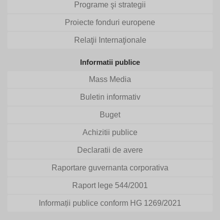
Programe şi strategii
Proiecte fonduri europene
Relaţii Internaţionale
Informatii publice
Mass Media
Buletin informativ
Buget
Achizitii publice
Declaratii de avere
Raportare guvernanta corporativa
Raport lege 544/2001
Informații publice conform HG 1269/2021