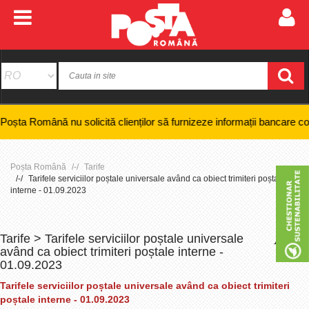
ă nu solicită clienților să furnizeze informații bancare confidențiale, 
Poșta Română
Tarife
Tarifele serviciilor poștale universale având ca obiect trimiteri poștale
interne - 01.09.2023
Tarife > Tarifele serviciilor poștale universale
+
-
având ca obiect trimiteri poștale interne -
01.09.2023
Tarifele serviciilor poștale universale având ca obiect trimiteri
poștale interne - 01.09.2023