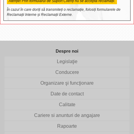
Atenție! Prin formularul de Suport Clienți nu se acceptă reclamații.
În cazul în care doriți să transmiteți o reclamație, folosiți formularele de
Reclamații Interne și Reclamații Externe.
Despre noi
Legislaţie
Conducere
Organizare şi funcţionare
Date de contact
Calitate
Cariere si anunturi de angajare
Rapoarte