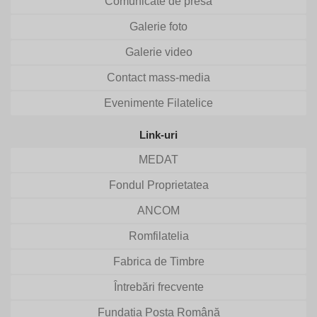
Comunicate de presă
Galerie foto
Galerie video
Contact mass-media
Evenimente Filatelice
Link-uri
MEDAT
Fondul Proprietatea
ANCOM
Romfilatelia
Fabrica de Timbre
Întrebări frecvente
Fundația Poșta Română