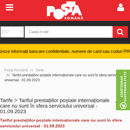
ormații bancare confidențiale, numere de card sau coduri PIN și nici ef
Poșta Română
Tarife
Tariful prestațiilor poștale internaționale care nu sunt în sfera serviciului
universal - 01.09.2023
Tarife > Tariful prestațiilor poștale internaționale
+
-
care nu sunt în sfera serviciului universal -
01.09.2023
Tariful prestațiilor poștale internaționale care nu sunt în sfera
serviciului universal - 01.09.2023