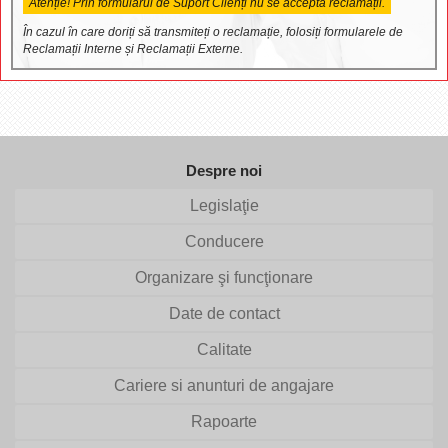
Atenție! Prin formularul de Suport Clienți nu se acceptă reclamații.
În cazul în care doriți să transmiteți o reclamație, folosiți formularele de
Reclamații Interne și Reclamații Externe.
Despre noi
Legislaţie
Conducere
Organizare şi funcţionare
Date de contact
Calitate
Cariere si anunturi de angajare
Rapoarte