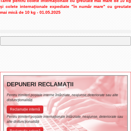
Tarife pentru colete internaționale cu greutate mai mare de 10 kg
și colete internaționale expediate "în număr mare" cu greutate
mai mică de 10 kg - 01.05.2025
DEPUNERI RECLAMAȚII
Pentru trimiteri poștale interne întârziate, neajunse,deteriorate sau alte
disfuncționalități.
Reclamație internă
Pentru trimiteri poștale internaționale întârziate, neajunse, deteriorate sau
alte disfuncționalități