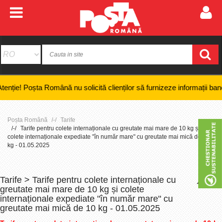
Poșta Română nu solicită clienților să furnizeze informații bancare conf
Poșta Română
Tarife
Tarife pentru colete internaționale cu greutate mai mare de 10 kg și
colete internaționale expediate "în număr mare" cu greutate mai mică de 10
kg - 01.05.2025
Tarife > Tarife pentru colete internaționale cu
+
-
greutate mai mare de 10 kg și colete
internaționale expediate "în număr mare" cu
greutate mai mică de 10 kg - 01.05.2025