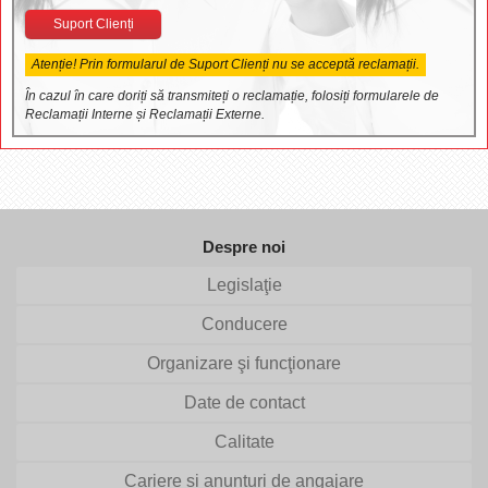
Suport Clienți
Atenție! Prin formularul de Suport Clienți nu se acceptă reclamații.
În cazul în care doriți să transmiteți o reclamație, folosiți formularele de
Reclamații Interne și Reclamații Externe.
Despre noi
Legislaţie
Conducere
Organizare şi funcţionare
Date de contact
Calitate
Cariere si anunturi de angajare