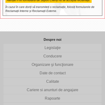
Atenție! Prin formularul de Suport Clienți nu se acceptă reclamații.
În cazul în care doriți să transmiteți o reclamație, folosiți formularele de
Reclamații Interne și Reclamații Externe.
Despre noi
Legislaţie
Conducere
Organizare şi funcţionare
Date de contact
Calitate
Cariere si anunturi de angajare
Rapoarte