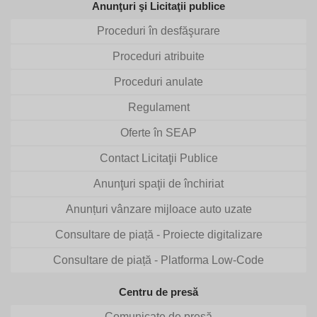
Anunţuri şi Licitaţii publice
Proceduri în desfăşurare
Proceduri atribuite
Proceduri anulate
Regulament
Oferte în SEAP
Contact Licitaţii Publice
Anunţuri spaţii de închiriat
Anunțuri vânzare mijloace auto uzate
Consultare de piață - Proiecte digitalizare
Consultare de piață - Platforma Low-Code
Centru de presă
Comunicate de presă