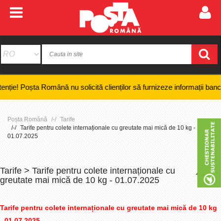
oșta Română nu solicită clienților să furnizeze informații bancare confi
Poșta Română
Tarife
Tarife pentru colete internaționale cu greutate mai mică de 10 kg -
01.07.2025
Tarife > Tarife pentru colete internaționale cu
+
-
greutate mai mică de 10 kg - 01.07.2025
Tarife pentru colete internaționale cu greutate mai mică de 10 kg
- 01.07.2025