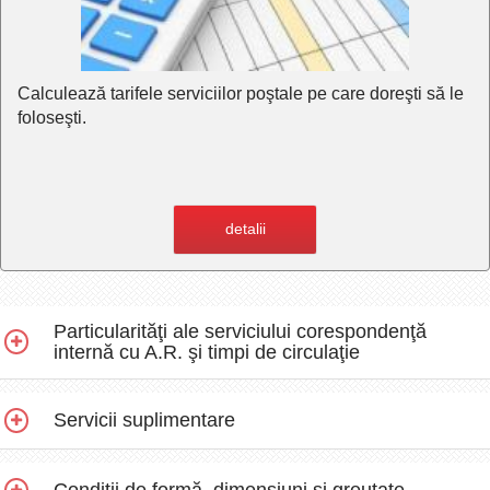
Calculează tarifele serviciilor poştale pe care doreşti să le
foloseşti.
detalii
Particularităţi ale serviciului corespondenţă
internă cu A.R. şi timpi de circulaţie
Servicii suplimentare
Condiţii de formă, dimensiuni şi greutate