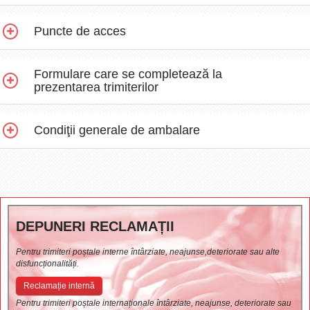
Puncte de acces
Formulare care se completează la
prezentarea trimiterilor
Condiţii generale de ambalare
DEPUNERI RECLAMAȚII
Pentru trimiteri poștale interne întârziate, neajunse,deteriorate sau alte
disfuncționalități.
Reclamație internă
Pentru trimiteri poștale internaționale întârziate, neajunse, deteriorate sau