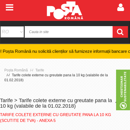
Română nu solicită clienților să furnizeze informații bancare confidenți
Poșta Română
Tarife
Tarife colete externe cu greutate pana la 10 kg (valabile de la
01.02.2018)
Tarife > Tarife colete externe cu greutate pana la
+
-
10 kg (valabile de la 01.02.2018)
TARIFE COLETE EXTERNE CU GREUTATE PANA LA 10 KG
(SCUTITE DE TVA) - ANEXA 5