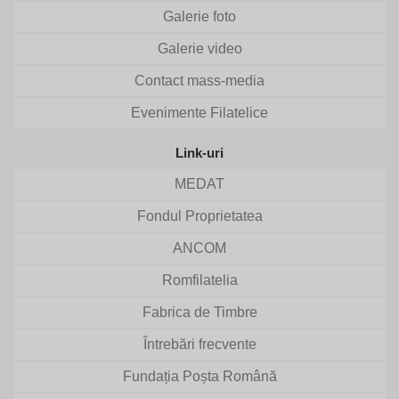
Galerie foto
Galerie video
Contact mass-media
Evenimente Filatelice
Link-uri
MEDAT
Fondul Proprietatea
ANCOM
Romfilatelia
Fabrica de Timbre
Întrebări frecvente
Fundația Poșta Română