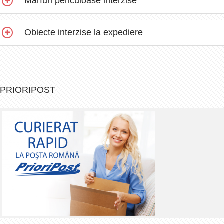
Marfuri periculoase interzise
Obiecte interzise la expediere
PRIORIPOST