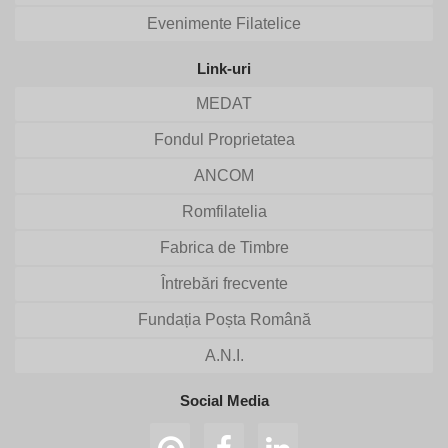
Evenimente Filatelice
Link-uri
MEDAT
Fondul Proprietatea
ANCOM
Romfilatelia
Fabrica de Timbre
Întrebări frecvente
Fundația Poșta Română
A.N.I.
Social Media