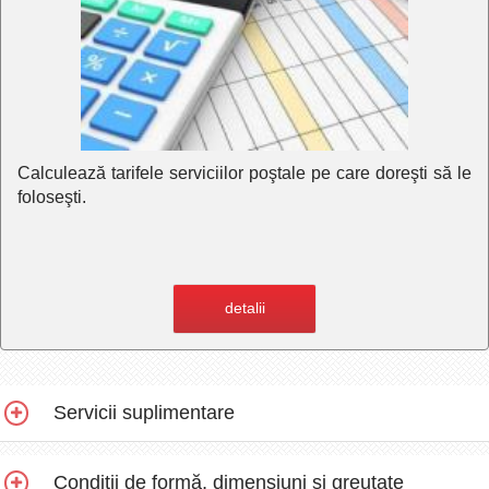
Calculează tarifele serviciilor poştale pe care doreşti să le
foloseşti.
detalii
Servicii suplimentare
Condiţii de formă, dimensiuni şi greutate