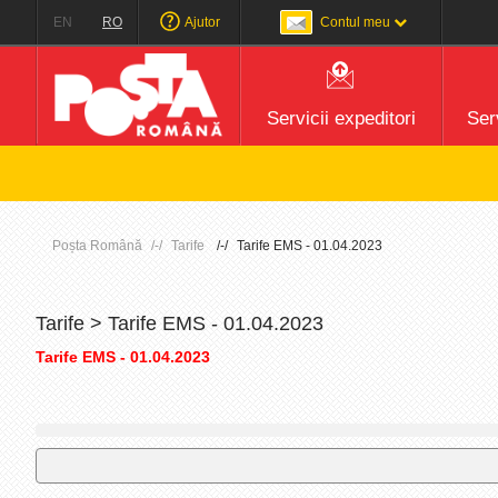
EN
RO
Ajutor
Contul meu
Servicii expeditori
Serv
Poșta Română
Tarife
Tarife EMS - 01.04.2023
Tarife > Tarife EMS - 01.04.2023
Tarife EMS - 01.04.2023